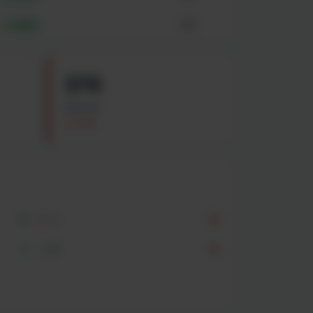
单双
命中
370
偏差次数
-2.1%
15
小
15
5
小双
10