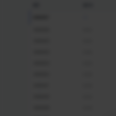
期号
倒计时
--
3466407
3466406
05:03
3466405
05:00
3466404
04:56
3466403
04:53
3466402
04:49
3466401
04:46
3466400
04:42
3466399
04:39