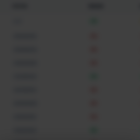
开奖号码
预测结果
--
单
9+2+4=15
双
0+6+8=14
单
0+9+9=18
单
1+3+9=13
单
4+1+8=13
双
6+6+8=20
单
2+8+5=15
双
4+5+3=12
双